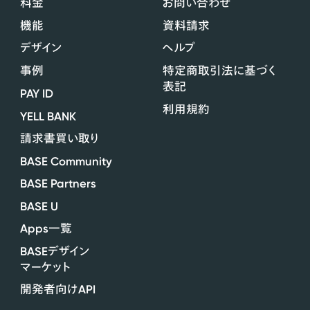
料金
お問い合わせ
機能
資料請求
デザイン
ヘルプ
事例
特定商取引法に基づく
表記
PAY ID
利用規約
YELL BANK
請求書買い取り
BASE Community
BASE Partners
BASE U
Apps
一覧
BASE
デザイン
マーケット
API
開発者向け