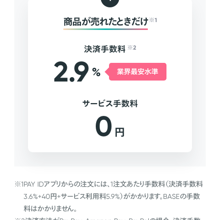
商品が売れたときだけ
※1
決済手数料
※2
2.9
%
業界最安水準
サービス手数料
0
円
※1
PAY IDアプリからの注文には、1注文あたり手数料（決済手数料
3.6%+40円+サービス利用料5.9%）がかかります。BASEの手数
料はかかりません。