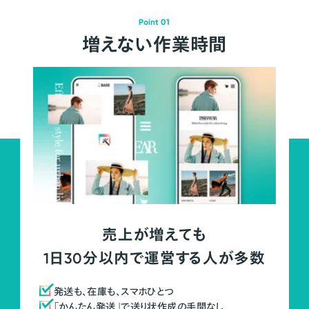
Point 01
増えない作業時間
売上が増えても
1日30分以内で運営する人が多数
発送も、在庫も、スマホひとつ
「かんたん発送」で送り状作成の手間なし