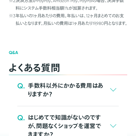
※2
決済方法がPayPay、Amazon Pay、PayPalの場合、決済手数
料にシステム手数料相当額1%が加算されます。
※3
年払いの1ヶ月あたりの費用。年払いは、12ヶ月まとめてのお支
払いとなります。月払いの費用は1ヶ月あたり19,980円となります。
Q&A
よくある質問
Q.
手数料以外にかかる費用はあ
りますか？
Q.
はじめてで知識がないのです
が、問題なくショップを運営で
きますか？