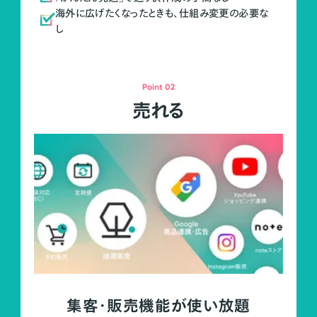
海外に広げたくなったときも、仕組み変更の必要な
し
Point 02
売れる
集客・販売機能が使い放題