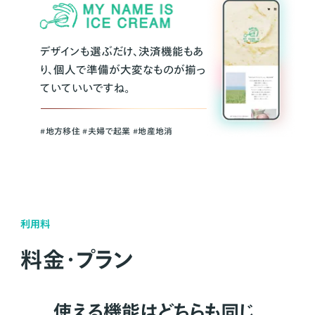
デザインも選ぶだけ、決済機能もあ
り、個人で準備が大変なものが揃っ
ていていいですね。
#地方移住 #夫婦で起業 #地産地消
利用料
料金・プラン
使える機能はどちらも同じ。