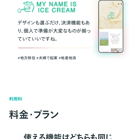
デザインも選ぶだけ、決済機能もあ
り、個人で準備が大変なものが揃っ
ていていいですね。
#地方移住 #夫婦で起業 #地産地消
利用料
料金・プラン
使える機能はどちらも同じ。