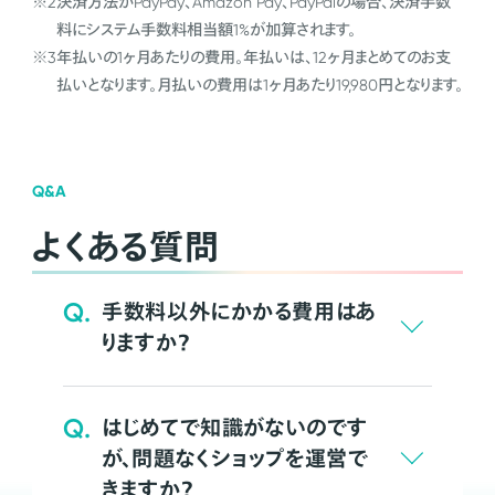
※2
決済方法がPayPay、Amazon Pay、PayPalの場合、決済手数
料にシステム手数料相当額1%が加算されます。
※3
年払いの1ヶ月あたりの費用。年払いは、12ヶ月まとめてのお支
払いとなります。月払いの費用は1ヶ月あたり19,980円となります。
Q&A
よくある質問
Q.
手数料以外にかかる費用はあ
りますか？
Q.
はじめてで知識がないのです
が、問題なくショップを運営で
きますか？