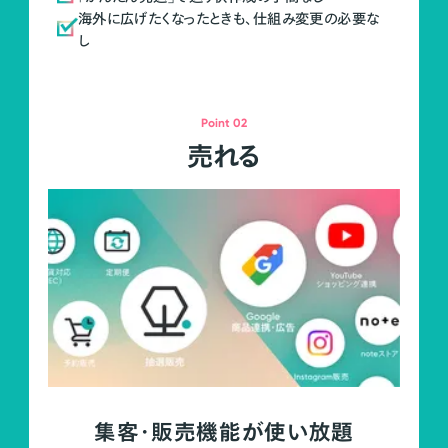
海外に広げたくなったときも、仕組み変更の必要な
し
Point 02
売れる
集客・販売機能が使い放題