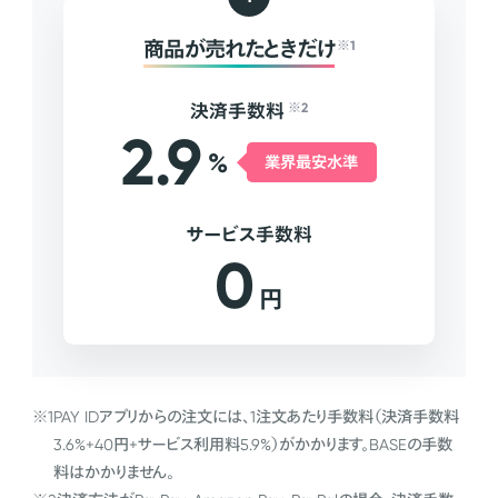
商品が売れたときだけ
※1
決済手数料
※2
2.9
%
業界最安水準
サービス手数料
0
円
※1
PAY IDアプリからの注文には、1注文あたり手数料（決済手数料
3.6%+40円+サービス利用料5.9%）がかかります。BASEの手数
料はかかりません。