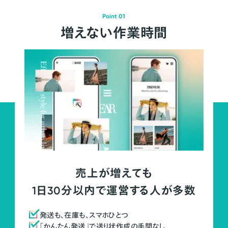
Point 01
増えない作業時間
売上が増えても
1日30分以内で運営する人が多数
発送も、在庫も、スマホひとつ
「かんたん発送」で送り状作成の手間なし