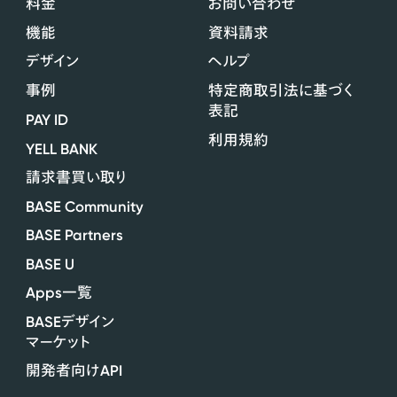
料金
お問い合わせ
機能
資料請求
デザイン
ヘルプ
事例
特定商取引法に基づく
表記
PAY ID
利用規約
YELL BANK
請求書買い取り
BASE Community
BASE Partners
BASE U
Apps
一覧
BASE
デザイン
マーケット
API
開発者向け