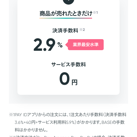
商品が売れたときだけ
※1
決済手数料
※2
2.9
%
業界最安水準
サービス手数料
0
円
※1
PAY IDアプリからの注文には、1注文あたり手数料（決済手数料
3.6%+40円+サービス利用料5.9%）がかかります。BASEの手数
料はかかりません。