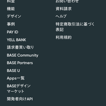
料金
お問い合わせ
機能
資料請求
デザイン
ヘルプ
事例
特定商取引法に基づく
表記
PAY ID
利用規約
YELL BANK
請求書買い取り
BASE Community
BASE Partners
BASE U
Apps
一覧
BASE
デザイン
マーケット
API
開発者向け