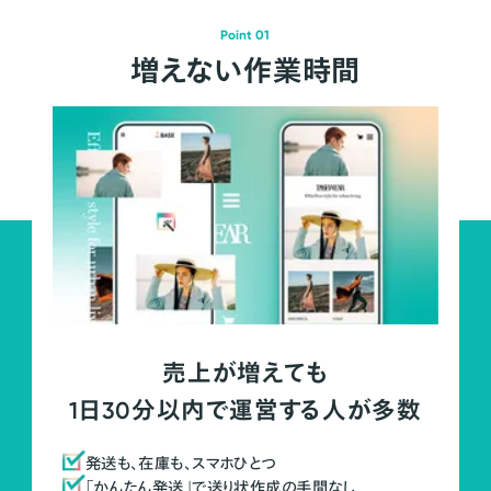
Point 01
増えない作業時間
売上が増えても
1日30分以内で運営する人が多数
発送も、在庫も、スマホひとつ
「かんたん発送」で送り状作成の手間なし