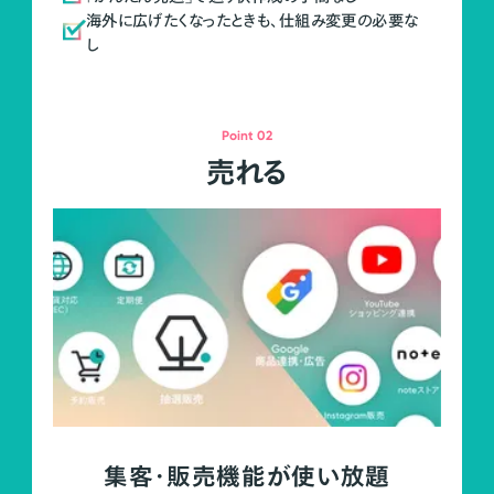
海外に広げたくなったときも、仕組み変更の必要な
し
Point 02
売れる
集客・販売機能が使い放題