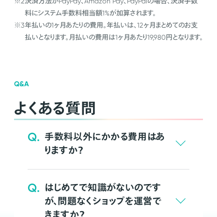
※2
決済方法がPayPay、Amazon Pay、PayPalの場合、決済手数
料にシステム手数料相当額1%が加算されます。
※3
年払いの1ヶ月あたりの費用。年払いは、12ヶ月まとめてのお支
払いとなります。月払いの費用は1ヶ月あたり19,980円となります。
Q&A
よくある質問
Q.
手数料以外にかかる費用はあ
りますか？
Q.
はじめてで知識がないのです
が、問題なくショップを運営で
きますか？