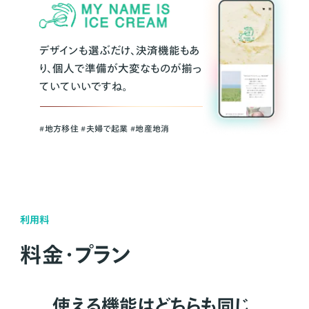
デザインも選ぶだけ、決済機能もあ
り、個人で準備が大変なものが揃っ
ていていいですね。
#地方移住 #夫婦で起業 #地産地消
利用料
料金・プラン
使える機能はどちらも同じ。